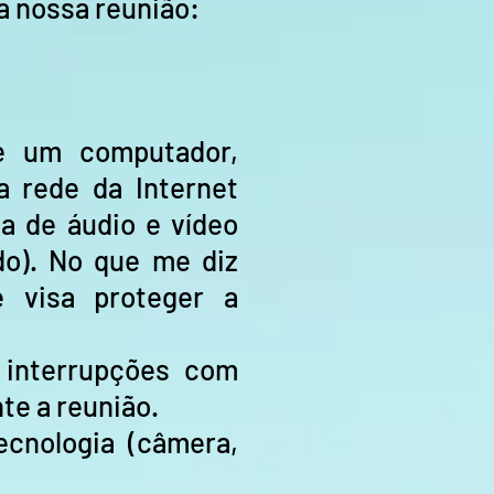
 nossa reunião:
de um computador,
a rede da Internet
a de áudio e vídeo
ido). No que me diz
 visa proteger a
 interrupções com
e a reunião.
ecnologia (câmera,