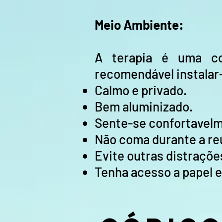
Meio Ambiente:
A terapia é uma co
recomendável instalar
Calmo e privado.
Bem aluminizado.
Sente-se confortavelm
Não coma durante a reu
Evite outras distrações
Tenha acesso a papel e