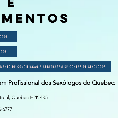
 E
AMENTOS
LOGOS
OGOS
MENTO DE CONCILIAÇÃO E ARBITRAGEM DE CONTAS DE SEXÓLOGOS
m Profissional dos Sexólogos do Quebec:
ntreal, Quebec H2K 4R5
6-6777