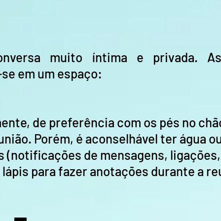
nversa muito íntima e privada. As
-se em um espaço:
ente, de preferência com os pés no chã
nião. Porém, é aconselhável ter água ou
 (notificações de mensagens, ligações, s
 lápis para fazer anotações durante a re